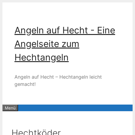
Zum
Inhalt
springen
Angeln auf Hecht - Eine
Angelseite zum
Hechtangeln
Angeln auf Hecht – Hechtangeln leicht
gemacht!
Menü
Hechtköder