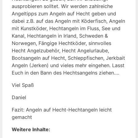
ausprobieren solltet. Wir werden zahlreiche
Angeltipps zum Angeln auf Hecht geben und
dabei z.B. auf das Angeln mit Köderfisch, Angeln
mit Kunstköder, Hechtangeln im Fluss, See und
Kanal, Hechtangeln in Irland, Schweden &
Norwegen, Fängige Hechtköder, sinnvolles
Hecht Angelzubehör, Hecht Angelurlaube,
Bootsangeln auf Hecht, Schleppfischen, Jerkbait
Angeln (Jerken) und vieles mehr eingehen. Lasst
Euch in den Bann des Hechtsangelns ziehen….
Viel Spaß
Daniel
Fazit: Angeln auf Hecht-Hechtangeln leicht
gemacht
Weitere Inhalte: