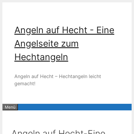
Zum
Inhalt
springen
Angeln auf Hecht - Eine
Angelseite zum
Hechtangeln
Angeln auf Hecht – Hechtangeln leicht
gemacht!
Menü
Angeln auf Hecht-Eine