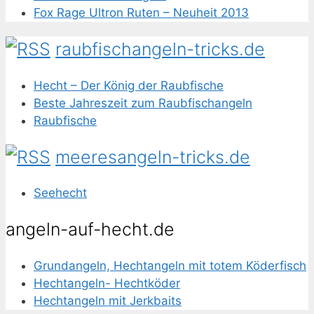
Fox Rage Ultron Ruten – Neuheit 2013
raubfischangeln-tricks.de
Hecht – Der König der Raubfische
Beste Jahreszeit zum Raubfischangeln
Raubfische
meeresangeln-tricks.de
Seehecht
angeln-auf-hecht.de
Grundangeln, Hechtangeln mit totem Köderfisch
Hechtangeln- Hechtköder
Hechtangeln mit Jerkbaits