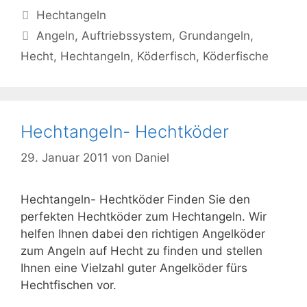
Kategorien
Hechtangeln
Schlagwörter
Angeln
,
Auftriebssystem
,
Grundangeln
,
Hecht
,
Hechtangeln
,
Köderfisch
,
Köderfische
Hechtangeln- Hechtköder
29. Januar 2011
von
Daniel
Hechtangeln- Hechtköder Finden Sie den
perfekten Hechtköder zum Hechtangeln. Wir
helfen Ihnen dabei den richtigen Angelköder
zum Angeln auf Hecht zu finden und stellen
Ihnen eine Vielzahl guter Angelköder fürs
Hechtfischen vor.