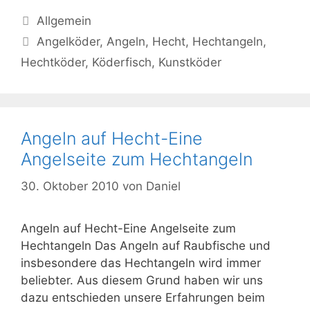
Kategorien
Allgemein
Schlagwörter
Angelköder
,
Angeln
,
Hecht
,
Hechtangeln
,
Hechtköder
,
Köderfisch
,
Kunstköder
Angeln auf Hecht-Eine
Angelseite zum Hechtangeln
30. Oktober 2010
von
Daniel
Angeln auf Hecht-Eine Angelseite zum
Hechtangeln Das Angeln auf Raubfische und
insbesondere das Hechtangeln wird immer
beliebter. Aus diesem Grund haben wir uns
dazu entschieden unsere Erfahrungen beim