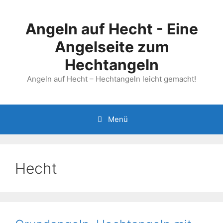
Zum
Inhalt
Angeln auf Hecht - Eine
springen
Angelseite zum
Hechtangeln
Angeln auf Hecht – Hechtangeln leicht gemacht!
Menü
Hecht