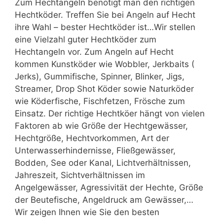
Zum Hechtangeln benötigt man den richtigen
Hechtköder. Treffen Sie bei Angeln auf Hecht
ihre Wahl – bester Hechtköder ist…Wir stellen
eine Vielzahl guter Hechtköder zum
Hechtangeln vor. Zum Angeln auf Hecht
kommen Kunstköder wie Wobbler, Jerkbaits (
Jerks), Gummifische, Spinner, Blinker, Jigs,
Streamer, Drop Shot Köder sowie Naturköder
wie Köderfische, Fischfetzen, Frösche zum
Einsatz. Der richtige Hechtköer hängt von vielen
Faktoren ab wie Größe der Hechtgewässer,
Hechtgröße, Hechtvorkommen, Art der
Unterwasserhindernisse, Fließgewässer,
Bodden, See oder Kanal, Lichtverhältnissen,
Jahreszeit, Sichtverhältnissen im
Angelgewässer, Agressivität der Hechte, Größe
der Beutefische, Angeldruck am Gewässer,…
Wir zeigen Ihnen wie Sie den besten